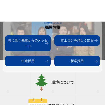
一緒に飛騨の暮らしを支えよう
採用情報
共に働く先輩からのメッセ
富士コンを詳しく知る
ージ
中途採用
新卒採用
環境について