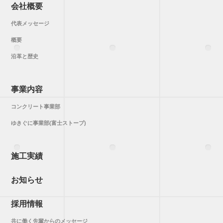
会社概要
代表メッセージ
概要
沿革と歴史
事業内容
コンクリート事業部
ゆきぐに事業部(富士ストーブ)
施工実績
お知らせ
採用情報
共に働く先輩からのメッセージ