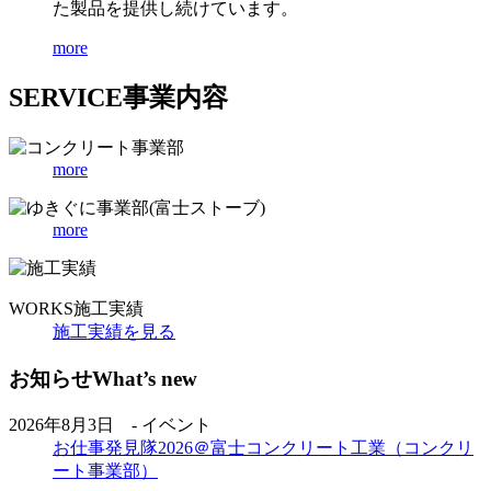
た製品を提供し続けています。
more
SERVICE
事業内容
more
more
WORKS
施工実績
施工実績を見る
お知らせ
What’s new
2026年8月3日 - イベント
お仕事発見隊2026＠富士コンクリート工業（コンクリ
ート事業部）