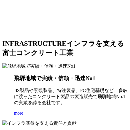
INFRASTRUCTURE
インフラを支える
富士コンクリート工業
飛騨地域で実績・信頼・迅速No1
JIS製品や景観製品、特注製品、PC住宅基礎など、多岐
に渡ったコンクリート製品の製造販売で飛騨地域No.1
の実績を誇る会社です。
more