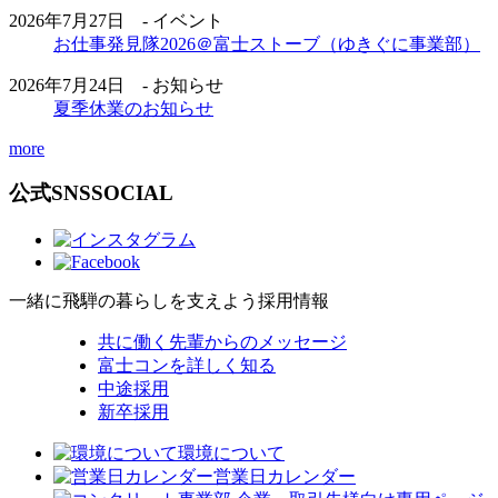
2026年7月27日 - イベント
お仕事発見隊2026＠富士ストーブ（ゆきぐに事業部）
2026年7月24日 - お知らせ
夏季休業のお知らせ
more
公式SNS
SOCIAL
一緒に飛騨の暮らしを支えよう
採用情報
共に働く先輩からのメッセージ
富士コンを詳しく知る
中途採用
新卒採用
環境について
営業日カレンダー