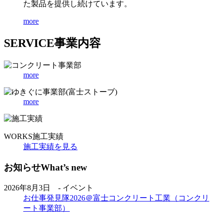
た製品を提供し続けています。
more
SERVICE
事業内容
more
more
WORKS
施工実績
施工実績を見る
お知らせ
What’s new
2026年8月3日 - イベント
お仕事発見隊2026＠富士コンクリート工業（コンクリ
ート事業部）