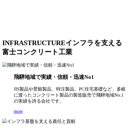
INFRASTRUCTURE
インフラを支える
富士コンクリート工業
飛騨地域で実績・信頼・迅速No1
JIS製品や景観製品、特注製品、PC住宅基礎など、多岐
に渡ったコンクリート製品の製造販売で飛騨地域No.1
の実績を誇る会社です。
more