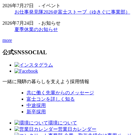
2026年7月27日 - イベント
お仕事発見隊2026＠富士ストーブ（ゆきぐに事業部）
2026年7月24日 - お知らせ
夏季休業のお知らせ
more
公式SNS
SOCIAL
一緒に飛騨の暮らしを支えよう
採用情報
共に働く先輩からのメッセージ
富士コンを詳しく知る
中途採用
新卒採用
環境について
営業日カレンダー