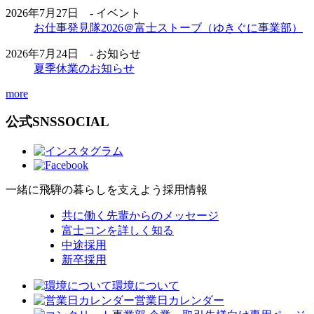
2026年7月27日 - イベント
お仕事発見隊2026＠富士ストーブ（ゆきぐに事業部）
2026年7月24日 - お知らせ
夏季休業のお知らせ
more
公式SNS
SOCIAL
一緒に飛騨の暮らしを支えよう
採用情報
共に働く先輩からのメッセージ
富士コンを詳しく知る
中途採用
新卒採用
環境について
営業日カレンダー