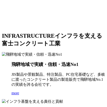
INFRASTRUCTURE
インフラを支える
富士コンクリート工業
飛騨地域で実績・信頼・迅速No1
JIS製品や景観製品、特注製品、PC住宅基礎など、多岐
に渡ったコンクリート製品の製造販売で飛騨地域No.1
の実績を誇る会社です。
more