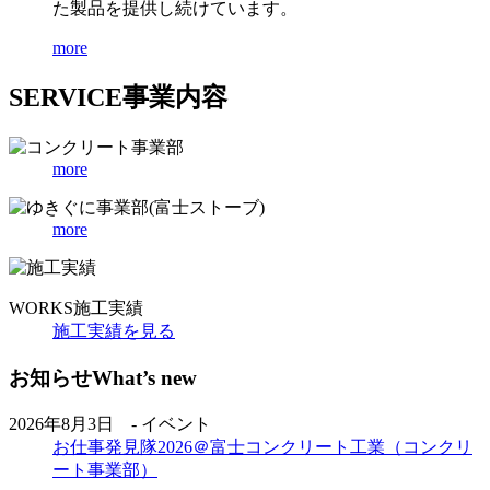
た製品を提供し続けています。
more
SERVICE
事業内容
more
more
WORKS
施工実績
施工実績を見る
お知らせ
What’s new
2026年8月3日 - イベント
お仕事発見隊2026＠富士コンクリート工業（コンクリ
ート事業部）