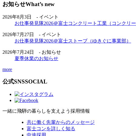
お知らせ
What’s new
2026年8月3日 - イベント
お仕事発見隊2026＠富士コンクリート工業（コンクリ
2026年7月27日 - イベント
お仕事発見隊2026＠富士ストーブ（ゆきぐに事業部）
2026年7月24日 - お知らせ
夏季休業のお知らせ
more
公式SNS
SOCIAL
一緒に飛騨の暮らしを支えよう
採用情報
共に働く先輩からのメッセージ
富士コンを詳しく知る
中途採用