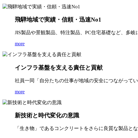
飛騨地域で実績・信頼・迅速No1
JIS製品や景観製品、特注製品、PC住宅基礎など、多
more
インフラ基盤を支える責任と貢献
社員一同「自分たちの仕事が地域の安全につながってい
more
新技術と時代変化の意識
「生き物」であるコンクリートをさらに良質な製品とな