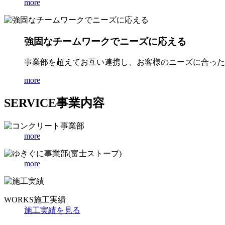
more
強固なチームワークでニーズに応える
事業部を超えてお互い連携し、お客様のニーズに合った
more
SERVICE
事業内容
more
more
WORKS
施工実績
施工実績を見る