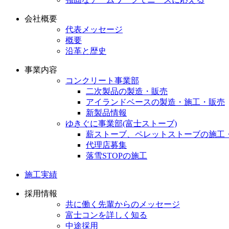
会社概要
代表メッセージ
概要
沿革と歴史
事業内容
コンクリート事業部
二次製品の製造・販売
アイランドベースの製造・施工・販売
新製品情報
ゆきぐに事業部(富士ストーブ)
薪ストーブ、ペレットストーブの施工
代理店募集
落雪STOPの施工
施工実績
採用情報
共に働く先輩からのメッセージ
富士コンを詳しく知る
中途採用