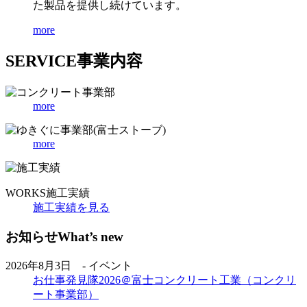
た製品を提供し続けています。
more
SERVICE
事業内容
more
more
WORKS
施工実績
施工実績を見る
お知らせ
What’s new
2026年8月3日 - イベント
お仕事発見隊2026＠富士コンクリート工業（コンクリ
ート事業部）