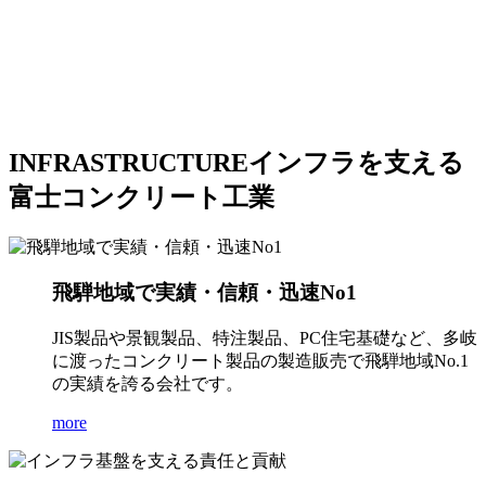
INFRASTRUCTURE
インフラを支える
富士コンクリート工業
飛騨地域で実績・信頼・迅速No1
JIS製品や景観製品、特注製品、PC住宅基礎など、多岐
に渡ったコンクリート製品の製造販売で飛騨地域No.1
の実績を誇る会社です。
more