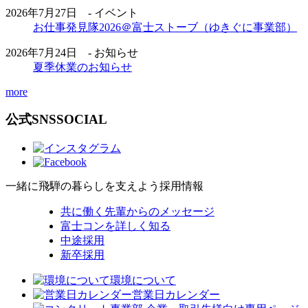
2026年7月27日 - イベント
お仕事発見隊2026＠富士ストーブ（ゆきぐに事業部）
2026年7月24日 - お知らせ
夏季休業のお知らせ
more
公式SNS
SOCIAL
一緒に飛騨の暮らしを支えよう
採用情報
共に働く先輩からのメッセージ
富士コンを詳しく知る
中途採用
新卒採用
環境について
営業日カレンダー