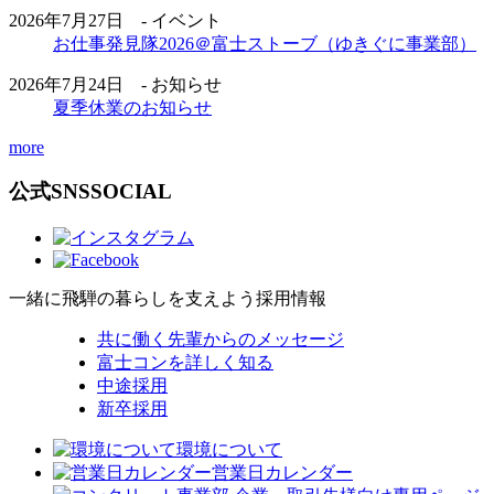
2026年7月27日 - イベント
お仕事発見隊2026＠富士ストーブ（ゆきぐに事業部）
2026年7月24日 - お知らせ
夏季休業のお知らせ
more
公式SNS
SOCIAL
一緒に飛騨の暮らしを支えよう
採用情報
共に働く先輩からのメッセージ
富士コンを詳しく知る
中途採用
新卒採用
環境について
営業日カレンダー