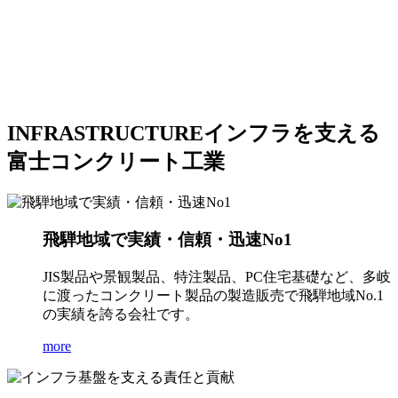
INFRASTRUCTURE
インフラを支える
富士コンクリート工業
飛騨地域で実績・信頼・迅速No1
JIS製品や景観製品、特注製品、PC住宅基礎など、多岐
に渡ったコンクリート製品の製造販売で飛騨地域No.1
の実績を誇る会社です。
more