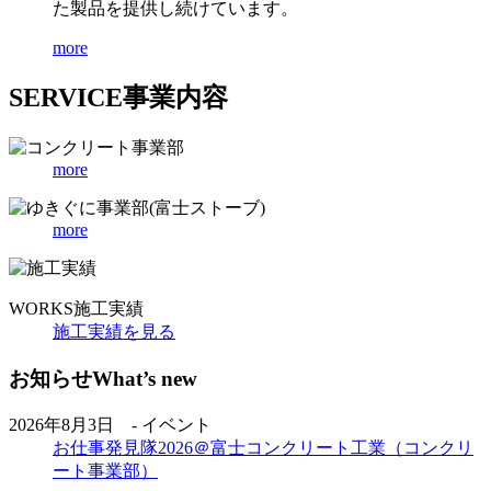
た製品を提供し続けています。
more
SERVICE
事業内容
more
more
WORKS
施工実績
施工実績を見る
お知らせ
What’s new
2026年8月3日 - イベント
お仕事発見隊2026＠富士コンクリート工業（コンクリ
ート事業部）