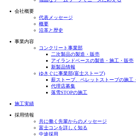
会社概要
代表メッセージ
概要
沿革と歴史
事業内容
コンクリート事業部
二次製品の製造・販売
アイランドベースの製造・施工・販売
新製品情報
ゆきぐに事業部(富士ストーブ)
薪ストーブ、ペレットストーブの施工
代理店募集
落雪STOPの施工
施工実績
採用情報
共に働く先輩からのメッセージ
富士コンを詳しく知る
中途採用