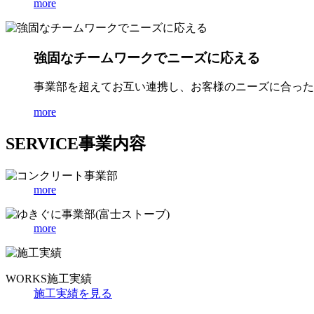
more
強固なチームワークでニーズに応える
事業部を超えてお互い連携し、お客様のニーズに合った
more
SERVICE
事業内容
more
more
WORKS
施工実績
施工実績を見る