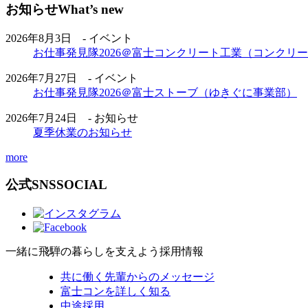
お知らせ
What’s new
2026年8月3日 - イベント
お仕事発見隊2026＠富士コンクリート工業（コンクリ
2026年7月27日 - イベント
お仕事発見隊2026＠富士ストーブ（ゆきぐに事業部）
2026年7月24日 - お知らせ
夏季休業のお知らせ
more
公式SNS
SOCIAL
一緒に飛騨の暮らしを支えよう
採用情報
共に働く先輩からのメッセージ
富士コンを詳しく知る
中途採用