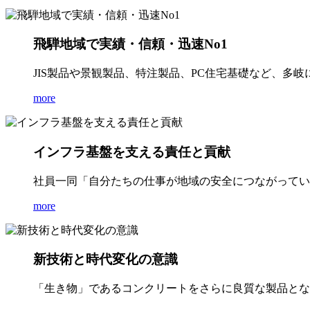
飛騨地域で実績・信頼・迅速No1
JIS製品や景観製品、特注製品、PC住宅基礎など、多
more
インフラ基盤を支える責任と貢献
社員一同「自分たちの仕事が地域の安全につながってい
more
新技術と時代変化の意識
「生き物」であるコンクリートをさらに良質な製品とな