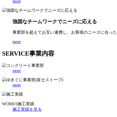
more
強固なチームワークでニーズに応える
事業部を超えてお互い連携し、お客様のニーズに合った
more
SERVICE
事業内容
more
more
WORKS
施工実績
施工実績を見る