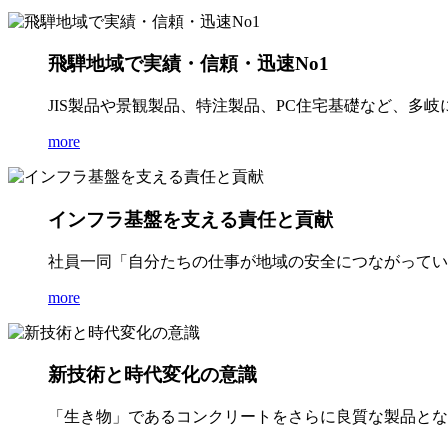
飛騨地域で実績・信頼・迅速No1
JIS製品や景観製品、特注製品、PC住宅基礎など、多
more
インフラ基盤を支える責任と貢献
社員一同「自分たちの仕事が地域の安全につながってい
more
新技術と時代変化の意識
「生き物」であるコンクリートをさらに良質な製品とな