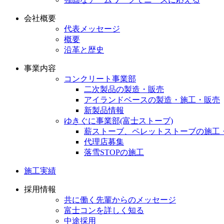
会社概要
代表メッセージ
概要
沿革と歴史
事業内容
コンクリート事業部
二次製品の製造・販売
アイランドベースの製造・施工・販売
新製品情報
ゆきぐに事業部(富士ストーブ)
薪ストーブ、ペレットストーブの施工
代理店募集
落雪STOPの施工
施工実績
採用情報
共に働く先輩からのメッセージ
富士コンを詳しく知る
中途採用