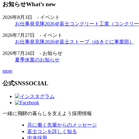
お知らせ
What’s new
2026年8月3日 - イベント
お仕事発見隊2026＠富士コンクリート工業（コンクリ
2026年7月27日 - イベント
お仕事発見隊2026＠富士ストーブ（ゆきぐに事業部）
2026年7月24日 - お知らせ
夏季休業のお知らせ
more
公式SNS
SOCIAL
一緒に飛騨の暮らしを支えよう
採用情報
共に働く先輩からのメッセージ
富士コンを詳しく知る
中途採用