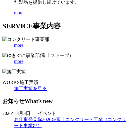
た製品を提供し続けています。
more
SERVICE
事業内容
more
more
WORKS
施工実績
施工実績を見る
お知らせ
What’s new
2026年8月3日 - イベント
お仕事発見隊2026＠富士コンクリート工業（コンクリ
ート事業部）