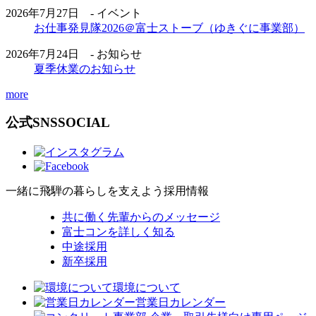
2026年7月27日 - イベント
お仕事発見隊2026＠富士ストーブ（ゆきぐに事業部）
2026年7月24日 - お知らせ
夏季休業のお知らせ
more
公式SNS
SOCIAL
一緒に飛騨の暮らしを支えよう
採用情報
共に働く先輩からのメッセージ
富士コンを詳しく知る
中途採用
新卒採用
環境について
営業日カレンダー