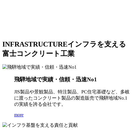
INFRASTRUCTURE
インフラを支える
富士コンクリート工業
飛騨地域で実績・信頼・迅速No1
JIS製品や景観製品、特注製品、PC住宅基礎など、多岐
に渡ったコンクリート製品の製造販売で飛騨地域No.1
の実績を誇る会社です。
more