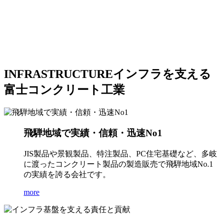
INFRASTRUCTURE
インフラを支える
富士コンクリート工業
飛騨地域で実績・信頼・迅速No1
JIS製品や景観製品、特注製品、PC住宅基礎など、多岐
に渡ったコンクリート製品の製造販売で飛騨地域No.1
の実績を誇る会社です。
more