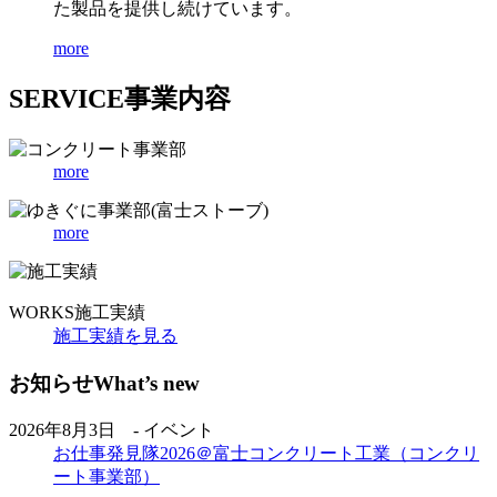
た製品を提供し続けています。
more
SERVICE
事業内容
more
more
WORKS
施工実績
施工実績を見る
お知らせ
What’s new
2026年8月3日 - イベント
お仕事発見隊2026＠富士コンクリート工業（コンクリ
ート事業部）