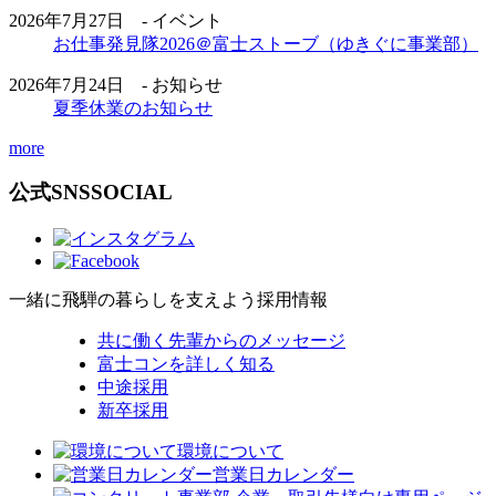
2026年7月27日 - イベント
お仕事発見隊2026＠富士ストーブ（ゆきぐに事業部）
2026年7月24日 - お知らせ
夏季休業のお知らせ
more
公式SNS
SOCIAL
一緒に飛騨の暮らしを支えよう
採用情報
共に働く先輩からのメッセージ
富士コンを詳しく知る
中途採用
新卒採用
環境について
営業日カレンダー