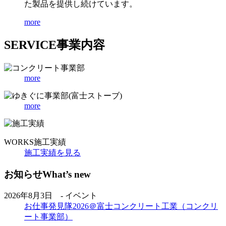
た製品を提供し続けています。
more
SERVICE
事業内容
more
more
WORKS
施工実績
施工実績を見る
お知らせ
What’s new
2026年8月3日 - イベント
お仕事発見隊2026＠富士コンクリート工業（コンクリ
ート事業部）