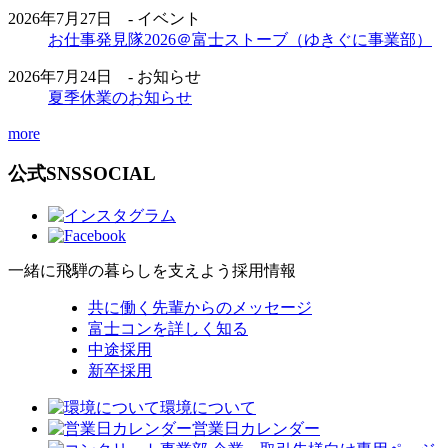
2026年7月27日 - イベント
お仕事発見隊2026＠富士ストーブ（ゆきぐに事業部）
2026年7月24日 - お知らせ
夏季休業のお知らせ
more
公式SNS
SOCIAL
一緒に飛騨の暮らしを支えよう
採用情報
共に働く先輩からのメッセージ
富士コンを詳しく知る
中途採用
新卒採用
環境について
営業日カレンダー