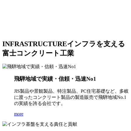
INFRASTRUCTURE
インフラを支える
富士コンクリート工業
飛騨地域で実績・信頼・迅速No1
JIS製品や景観製品、特注製品、PC住宅基礎など、多岐
に渡ったコンクリート製品の製造販売で飛騨地域No.1
の実績を誇る会社です。
more