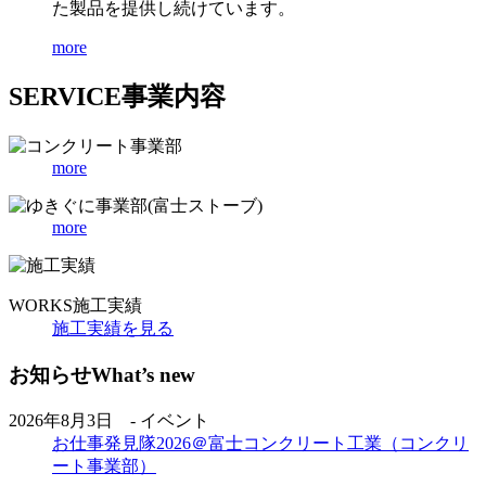
た製品を提供し続けています。
more
SERVICE
事業内容
more
more
WORKS
施工実績
施工実績を見る
お知らせ
What’s new
2026年8月3日 - イベント
お仕事発見隊2026＠富士コンクリート工業（コンクリ
ート事業部）