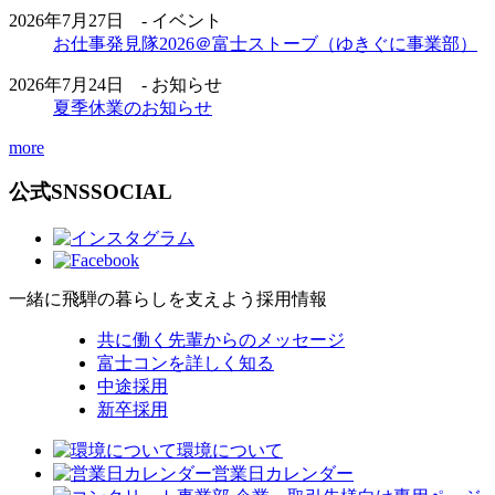
2026年7月27日 - イベント
お仕事発見隊2026＠富士ストーブ（ゆきぐに事業部）
2026年7月24日 - お知らせ
夏季休業のお知らせ
more
公式SNS
SOCIAL
一緒に飛騨の暮らしを支えよう
採用情報
共に働く先輩からのメッセージ
富士コンを詳しく知る
中途採用
新卒採用
環境について
営業日カレンダー