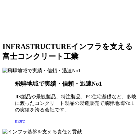
INFRASTRUCTURE
インフラを支える
富士コンクリート工業
飛騨地域で実績・信頼・迅速No1
JIS製品や景観製品、特注製品、PC住宅基礎など、多岐
に渡ったコンクリート製品の製造販売で飛騨地域No.1
の実績を誇る会社です。
more