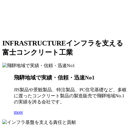
INFRASTRUCTURE
インフラを支える
富士コンクリート工業
飛騨地域で実績・信頼・迅速No1
JIS製品や景観製品、特注製品、PC住宅基礎など、多岐
に渡ったコンクリート製品の製造販売で飛騨地域No.1
の実績を誇る会社です。
more