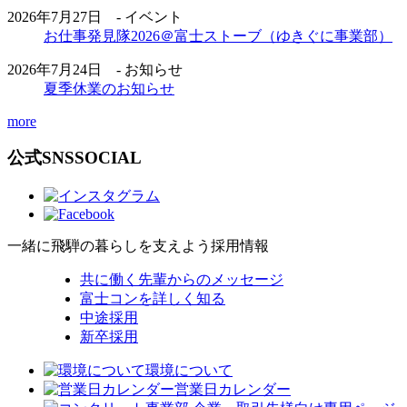
2026年7月27日 - イベント
お仕事発見隊2026＠富士ストーブ（ゆきぐに事業部）
2026年7月24日 - お知らせ
夏季休業のお知らせ
more
公式SNS
SOCIAL
一緒に飛騨の暮らしを支えよう
採用情報
共に働く先輩からのメッセージ
富士コンを詳しく知る
中途採用
新卒採用
環境について
営業日カレンダー