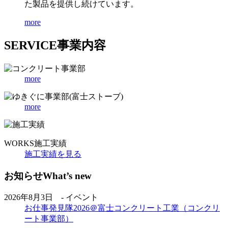
た製品を提供し続けています。
more
SERVICE
事業内容
more
more
WORKS
施工実績
施工実績を見る
お知らせ
What’s new
2026年8月3日 - イベント
お仕事発見隊2026＠富士コンクリート工業（コンクリ
ート事業部）