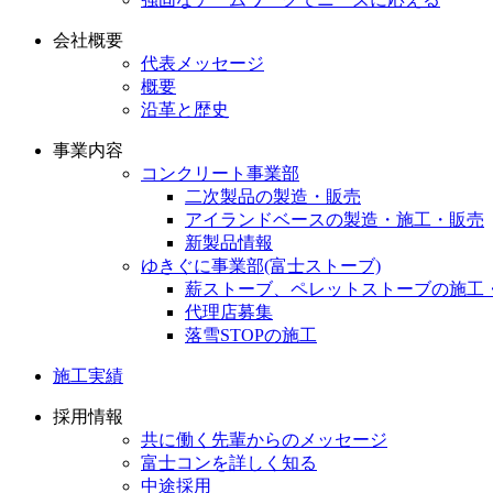
会社概要
代表メッセージ
概要
沿革と歴史
事業内容
コンクリート事業部
二次製品の製造・販売
アイランドベースの製造・施工・販売
新製品情報
ゆきぐに事業部(富士ストーブ)
薪ストーブ、ペレットストーブの施工
代理店募集
落雪STOPの施工
施工実績
採用情報
共に働く先輩からのメッセージ
富士コンを詳しく知る
中途採用