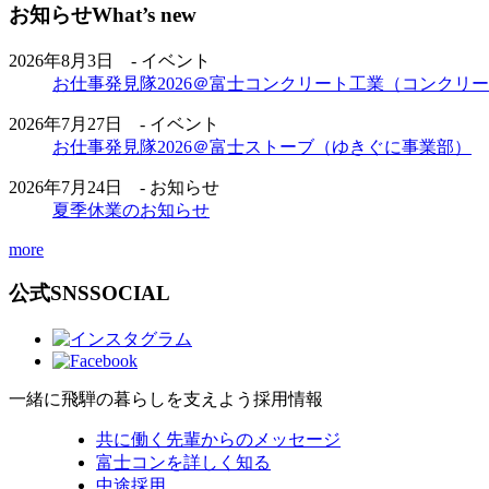
お知らせ
What’s new
2026年8月3日 - イベント
お仕事発見隊2026＠富士コンクリート工業（コンクリ
2026年7月27日 - イベント
お仕事発見隊2026＠富士ストーブ（ゆきぐに事業部）
2026年7月24日 - お知らせ
夏季休業のお知らせ
more
公式SNS
SOCIAL
一緒に飛騨の暮らしを支えよう
採用情報
共に働く先輩からのメッセージ
富士コンを詳しく知る
中途採用