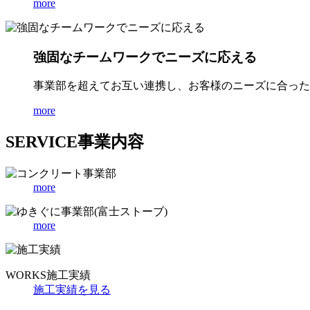
more
強固なチームワークでニーズに応える
事業部を超えてお互い連携し、お客様のニーズに合った
more
SERVICE
事業内容
more
more
WORKS
施工実績
施工実績を見る