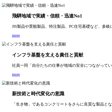
飛騨地域で実績・信頼・迅速No1
JIS製品や景観製品、特注製品、PC住宅基礎など、多
more
インフラ基盤を支える責任と貢献
社員一同「自分たちの仕事が地域の安全につながってい
more
新技術と時代変化の意識
「生き物」であるコンクリートをさらに良質な製品とな