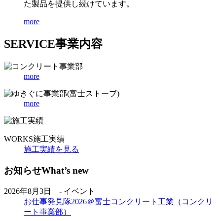
た製品を提供し続けています。
more
SERVICE
事業内容
more
more
WORKS
施工実績
施工実績を見る
お知らせ
What’s new
2026年8月3日 - イベント
お仕事発見隊2026＠富士コンクリート工業（コンクリ
ート事業部）