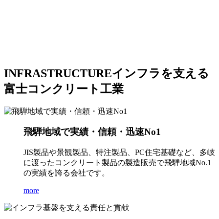
INFRASTRUCTURE
インフラを支える
富士コンクリート工業
飛騨地域で実績・信頼・迅速No1
JIS製品や景観製品、特注製品、PC住宅基礎など、多岐
に渡ったコンクリート製品の製造販売で飛騨地域No.1
の実績を誇る会社です。
more