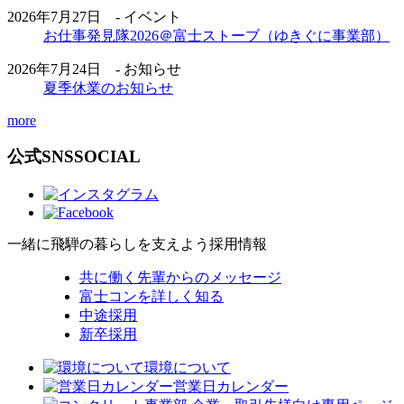
2026年7月27日 - イベント
お仕事発見隊2026＠富士ストーブ（ゆきぐに事業部）
2026年7月24日 - お知らせ
夏季休業のお知らせ
more
公式SNS
SOCIAL
一緒に飛騨の暮らしを支えよう
採用情報
共に働く先輩からのメッセージ
富士コンを詳しく知る
中途採用
新卒採用
環境について
営業日カレンダー