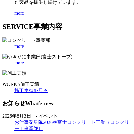
た製品を提供し続けています。
more
SERVICE
事業内容
more
more
WORKS
施工実績
施工実績を見る
お知らせ
What’s new
2026年8月3日 - イベント
お仕事発見隊2026＠富士コンクリート工業（コンクリ
ート事業部）