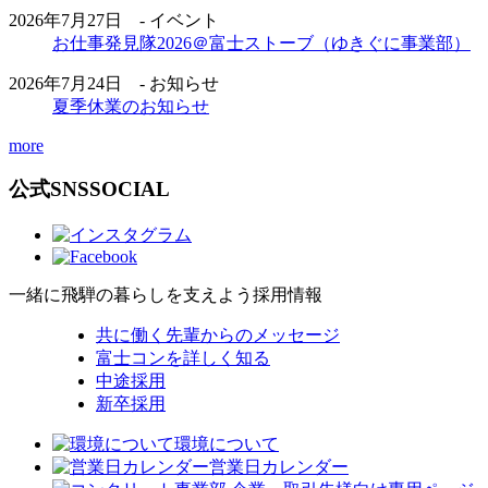
2026年7月27日 - イベント
お仕事発見隊2026＠富士ストーブ（ゆきぐに事業部）
2026年7月24日 - お知らせ
夏季休業のお知らせ
more
公式SNS
SOCIAL
一緒に飛騨の暮らしを支えよう
採用情報
共に働く先輩からのメッセージ
富士コンを詳しく知る
中途採用
新卒採用
環境について
営業日カレンダー