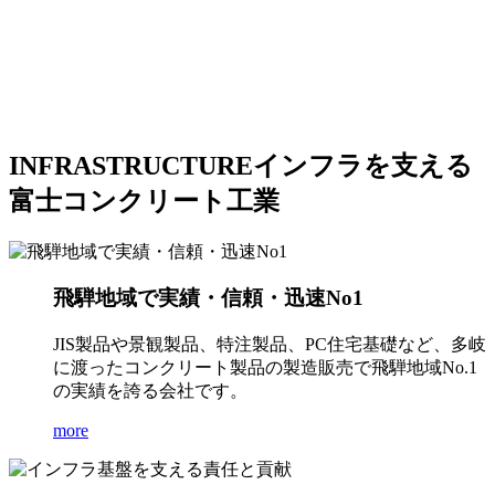
INFRASTRUCTURE
インフラを支える
富士コンクリート工業
飛騨地域で実績・信頼・迅速No1
JIS製品や景観製品、特注製品、PC住宅基礎など、多岐
に渡ったコンクリート製品の製造販売で飛騨地域No.1
の実績を誇る会社です。
more