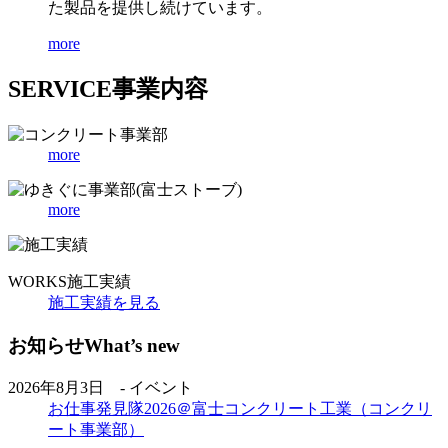
た製品を提供し続けています。
more
SERVICE
事業内容
more
more
WORKS
施工実績
施工実績を見る
お知らせ
What’s new
2026年8月3日 - イベント
お仕事発見隊2026＠富士コンクリート工業（コンクリ
ート事業部）