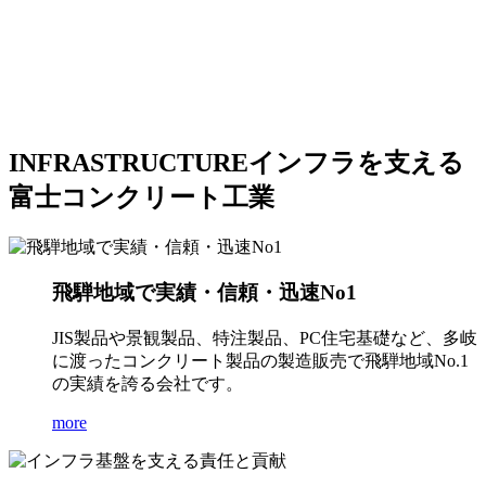
INFRASTRUCTURE
インフラを支える
富士コンクリート工業
飛騨地域で実績・信頼・迅速No1
JIS製品や景観製品、特注製品、PC住宅基礎など、多岐
に渡ったコンクリート製品の製造販売で飛騨地域No.1
の実績を誇る会社です。
more