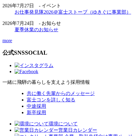
2026年7月27日 - イベント
お仕事発見隊2026＠富士ストーブ（ゆきぐに事業部）
2026年7月24日 - お知らせ
夏季休業のお知らせ
more
公式SNS
SOCIAL
一緒に飛騨の暮らしを支えよう
採用情報
共に働く先輩からのメッセージ
富士コンを詳しく知る
中途採用
新卒採用
環境について
営業日カレンダー