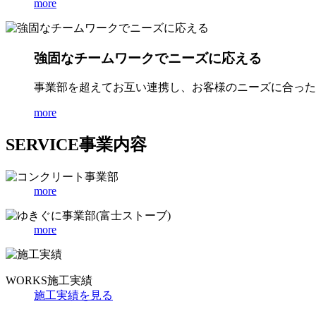
more
強固なチームワークでニーズに応える
事業部を超えてお互い連携し、お客様のニーズに合った
more
SERVICE
事業内容
more
more
WORKS
施工実績
施工実績を見る