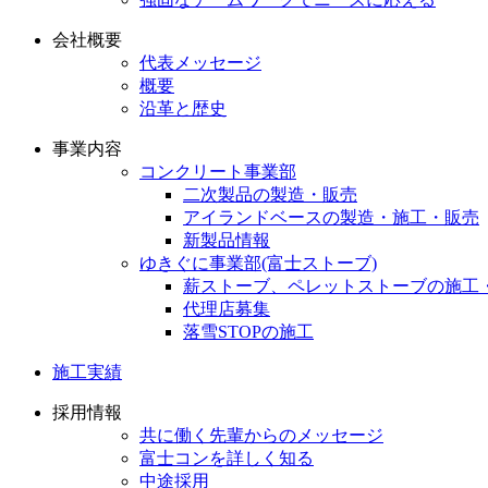
会社概要
代表メッセージ
概要
沿革と歴史
事業内容
コンクリート事業部
二次製品の製造・販売
アイランドベースの製造・施工・販売
新製品情報
ゆきぐに事業部(富士ストーブ)
薪ストーブ、ペレットストーブの施工
代理店募集
落雪STOPの施工
施工実績
採用情報
共に働く先輩からのメッセージ
富士コンを詳しく知る
中途採用