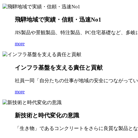
飛騨地域で実績・信頼・迅速No1
JIS製品や景観製品、特注製品、PC住宅基礎など、多
more
インフラ基盤を支える責任と貢献
社員一同「自分たちの仕事が地域の安全につながってい
more
新技術と時代変化の意識
「生き物」であるコンクリートをさらに良質な製品とな