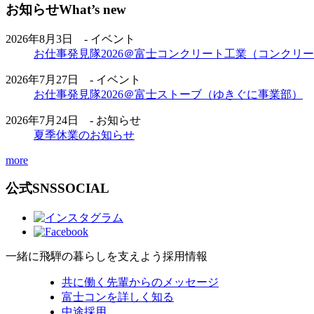
お知らせ
What’s new
2026年8月3日 - イベント
お仕事発見隊2026＠富士コンクリート工業（コンクリ
2026年7月27日 - イベント
お仕事発見隊2026＠富士ストーブ（ゆきぐに事業部）
2026年7月24日 - お知らせ
夏季休業のお知らせ
more
公式SNS
SOCIAL
一緒に飛騨の暮らしを支えよう
採用情報
共に働く先輩からのメッセージ
富士コンを詳しく知る
中途採用