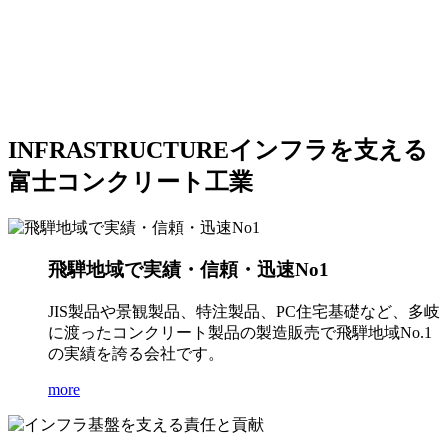
INFRASTRUCTURE
インフラを支える
富士コンクリート工業
飛騨地域で実績・信頼・迅速No1
JIS製品や景観製品、特注製品、PC住宅基礎など、多岐
に渡ったコンクリート製品の製造販売で飛騨地域No.1
の実績を誇る会社です。
more