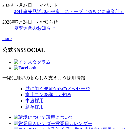
2026年7月27日 - イベント
お仕事発見隊2026＠富士ストーブ（ゆきぐに事業部）
2026年7月24日 - お知らせ
夏季休業のお知らせ
more
公式SNS
SOCIAL
一緒に飛騨の暮らしを支えよう
採用情報
共に働く先輩からのメッセージ
富士コンを詳しく知る
中途採用
新卒採用
環境について
営業日カレンダー