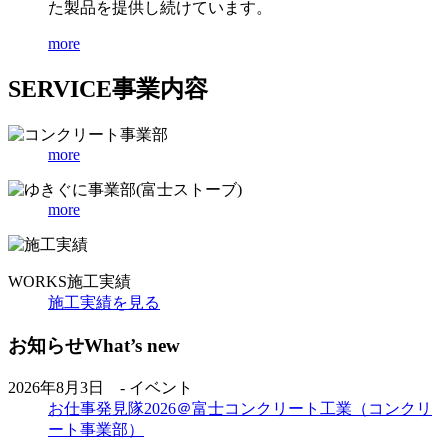
た製品を提供し続けています。
more
SERVICE
事業内容
more
more
WORKS
施工実績
施工実績を見る
お知らせ
What’s new
2026年8月3日 - イベント
お仕事発見隊2026＠富士コンクリート工業（コンクリ
ート事業部）