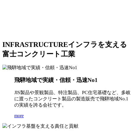
INFRASTRUCTURE
インフラを支える
富士コンクリート工業
飛騨地域で実績・信頼・迅速No1
JIS製品や景観製品、特注製品、PC住宅基礎など、多岐
に渡ったコンクリート製品の製造販売で飛騨地域No.1
の実績を誇る会社です。
more