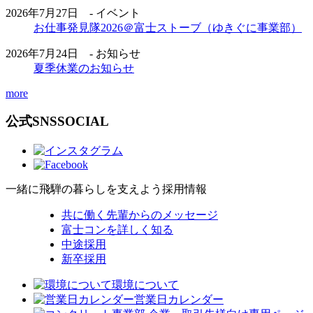
2026年7月27日 - イベント
お仕事発見隊2026＠富士ストーブ（ゆきぐに事業部）
2026年7月24日 - お知らせ
夏季休業のお知らせ
more
公式SNS
SOCIAL
一緒に飛騨の暮らしを支えよう
採用情報
共に働く先輩からのメッセージ
富士コンを詳しく知る
中途採用
新卒採用
環境について
営業日カレンダー