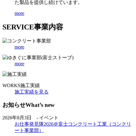
た製品を提供し続けています。
more
SERVICE
事業内容
more
more
WORKS
施工実績
施工実績を見る
お知らせ
What’s new
2026年8月3日 - イベント
お仕事発見隊2026＠富士コンクリート工業（コンクリ
ート事業部）