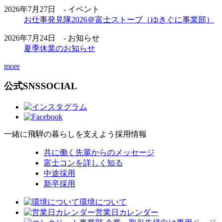
2026年7月27日 - イベント
お仕事発見隊2026＠富士ストーブ（ゆきぐに事業部）
2026年7月24日 - お知らせ
夏季休業のお知らせ
more
公式SNS
SOCIAL
一緒に飛騨の暮らしを支えよう
採用情報
共に働く先輩からのメッセージ
富士コンを詳しく知る
中途採用
新卒採用
環境について
営業日カレンダー