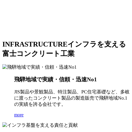
INFRASTRUCTURE
インフラを支える
富士コンクリート工業
飛騨地域で実績・信頼・迅速No1
JIS製品や景観製品、特注製品、PC住宅基礎など、多岐
に渡ったコンクリート製品の製造販売で飛騨地域No.1
の実績を誇る会社です。
more