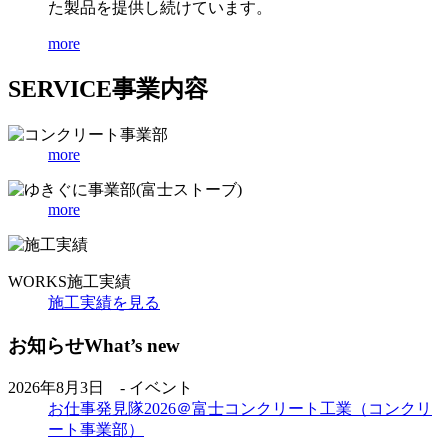
た製品を提供し続けています。
more
SERVICE
事業内容
more
more
WORKS
施工実績
施工実績を見る
お知らせ
What’s new
2026年8月3日 - イベント
お仕事発見隊2026＠富士コンクリート工業（コンクリ
ート事業部）