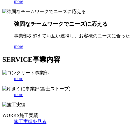
more
強固なチームワークでニーズに応える
事業部を超えてお互い連携し、お客様のニーズに合った
more
SERVICE
事業内容
more
more
WORKS
施工実績
施工実績を見る