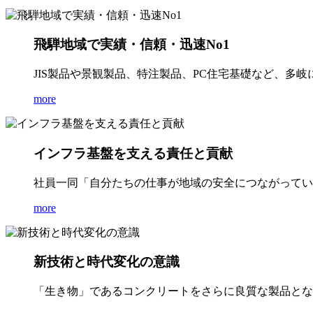
飛騨地域で実績・信頼・迅速No1
JIS製品や景観製品、特注製品、PC住宅基礎など、多
more
インフラ基盤を支える責任と貢献
社員一同「自分たちの仕事が地域の安全につながってい
more
新技術と時代変化の意識
「生き物」であるコンクリートをさらに良質な製品とな