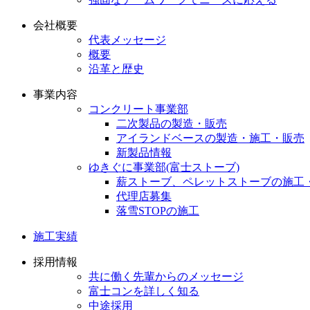
会社概要
代表メッセージ
概要
沿革と歴史
事業内容
コンクリート事業部
二次製品の製造・販売
アイランドベースの製造・施工・販売
新製品情報
ゆきぐに事業部(富士ストーブ)
薪ストーブ、ペレットストーブの施工
代理店募集
落雪STOPの施工
施工実績
採用情報
共に働く先輩からのメッセージ
富士コンを詳しく知る
中途採用