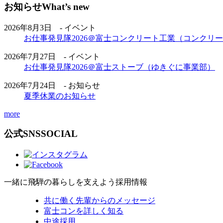
お知らせ
What’s new
2026年8月3日 - イベント
お仕事発見隊2026＠富士コンクリート工業（コンクリ
2026年7月27日 - イベント
お仕事発見隊2026＠富士ストーブ（ゆきぐに事業部）
2026年7月24日 - お知らせ
夏季休業のお知らせ
more
公式SNS
SOCIAL
一緒に飛騨の暮らしを支えよう
採用情報
共に働く先輩からのメッセージ
富士コンを詳しく知る
中途採用