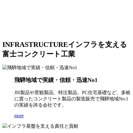
INFRASTRUCTURE
インフラを支える
富士コンクリート工業
飛騨地域で実績・信頼・迅速No1
JIS製品や景観製品、特注製品、PC住宅基礎など、多岐
に渡ったコンクリート製品の製造販売で飛騨地域No.1
の実績を誇る会社です。
more