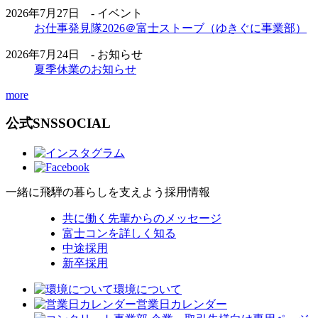
2026年7月27日 - イベント
お仕事発見隊2026＠富士ストーブ（ゆきぐに事業部）
2026年7月24日 - お知らせ
夏季休業のお知らせ
more
公式SNS
SOCIAL
一緒に飛騨の暮らしを支えよう
採用情報
共に働く先輩からのメッセージ
富士コンを詳しく知る
中途採用
新卒採用
環境について
営業日カレンダー