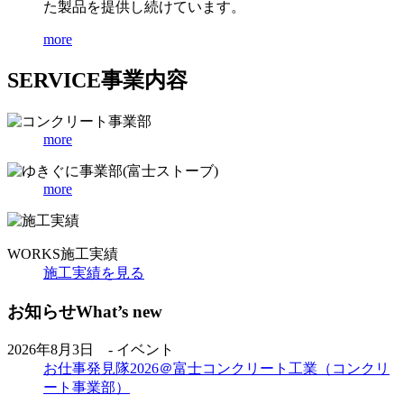
た製品を提供し続けています。
more
SERVICE
事業内容
more
more
WORKS
施工実績
施工実績を見る
お知らせ
What’s new
2026年8月3日 - イベント
お仕事発見隊2026＠富士コンクリート工業（コンクリ
ート事業部）