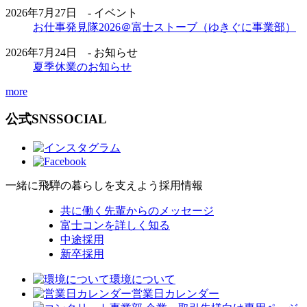
2026年7月27日 - イベント
お仕事発見隊2026＠富士ストーブ（ゆきぐに事業部）
2026年7月24日 - お知らせ
夏季休業のお知らせ
more
公式SNS
SOCIAL
一緒に飛騨の暮らしを支えよう
採用情報
共に働く先輩からのメッセージ
富士コンを詳しく知る
中途採用
新卒採用
環境について
営業日カレンダー