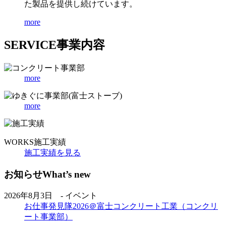
た製品を提供し続けています。
more
SERVICE
事業内容
more
more
WORKS
施工実績
施工実績を見る
お知らせ
What’s new
2026年8月3日 - イベント
お仕事発見隊2026＠富士コンクリート工業（コンクリ
ート事業部）