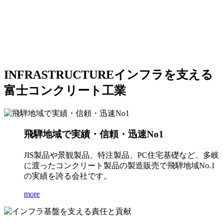
INFRASTRUCTURE
インフラを支える
富士コンクリート工業
飛騨地域で実績・信頼・迅速No1
JIS製品や景観製品、特注製品、PC住宅基礎など、多岐
に渡ったコンクリート製品の製造販売で飛騨地域No.1
の実績を誇る会社です。
more