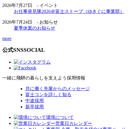
2026年7月27日 - イベント
お仕事発見隊2026＠富士ストーブ（ゆきぐに事業部）
2026年7月24日 - お知らせ
夏季休業のお知らせ
more
公式SNS
SOCIAL
一緒に飛騨の暮らしを支えよう
採用情報
共に働く先輩からのメッセージ
富士コンを詳しく知る
中途採用
新卒採用
環境について
営業日カレンダー