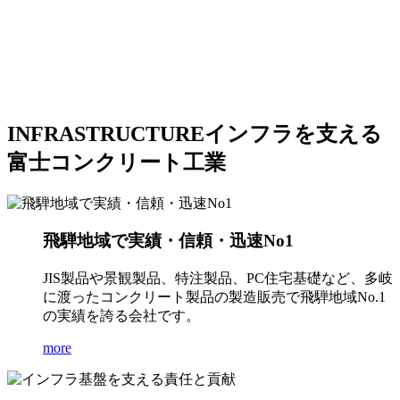
INFRASTRUCTURE
インフラを支える
富士コンクリート工業
飛騨地域で実績・信頼・迅速No1
JIS製品や景観製品、特注製品、PC住宅基礎など、多岐
に渡ったコンクリート製品の製造販売で飛騨地域No.1
の実績を誇る会社です。
more