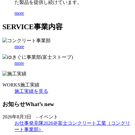
た製品を提供し続けています。
more
SERVICE
事業内容
more
more
WORKS
施工実績
施工実績を見る
お知らせ
What’s new
2026年8月3日 - イベント
お仕事発見隊2026＠富士コンクリート工業（コンクリ
ート事業部）