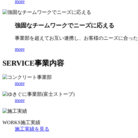
more
強固なチームワークでニーズに応える
事業部を超えてお互い連携し、お客様のニーズに合った
more
SERVICE
事業内容
more
more
WORKS
施工実績
施工実績を見る