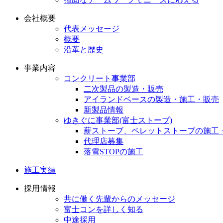
会社概要
代表メッセージ
概要
沿革と歴史
事業内容
コンクリート事業部
二次製品の製造・販売
アイランドベースの製造・施工・販売
新製品情報
ゆきぐに事業部(富士ストーブ)
薪ストーブ、ペレットストーブの施工
代理店募集
落雪STOPの施工
施工実績
採用情報
共に働く先輩からのメッセージ
富士コンを詳しく知る
中途採用