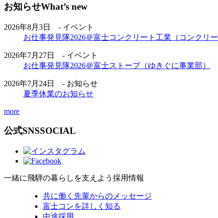
お知らせ
What’s new
2026年8月3日 - イベント
お仕事発見隊2026＠富士コンクリート工業（コンクリ
2026年7月27日 - イベント
お仕事発見隊2026＠富士ストーブ（ゆきぐに事業部）
2026年7月24日 - お知らせ
夏季休業のお知らせ
more
公式SNS
SOCIAL
一緒に飛騨の暮らしを支えよう
採用情報
共に働く先輩からのメッセージ
富士コンを詳しく知る
中途採用