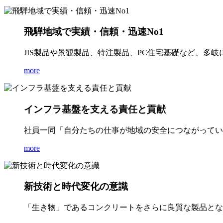
飛騨地域で実績・信頼・迅速No1
JIS製品や景観製品、特注製品、PC住宅基礎など、多
more
インフラ基盤を支える責任と貢献
社員一同「自分たちの仕事が地域の安全につながってい
more
新技術と時代変化の意識
「生き物」であるコンクリートをさらに良質な製品とな