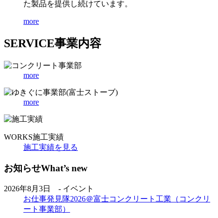
た製品を提供し続けています。
more
SERVICE
事業内容
more
more
WORKS
施工実績
施工実績を見る
お知らせ
What’s new
2026年8月3日 - イベント
お仕事発見隊2026＠富士コンクリート工業（コンクリ
ート事業部）