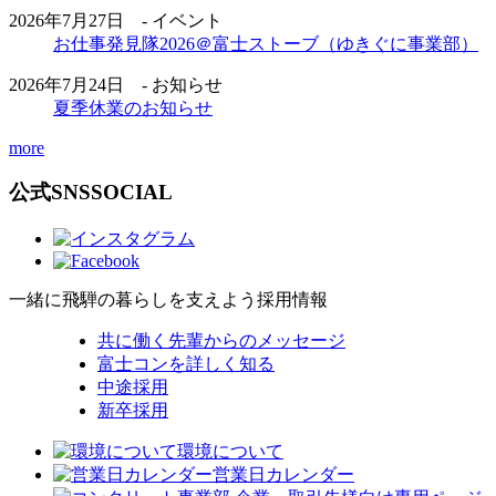
2026年7月27日 - イベント
お仕事発見隊2026＠富士ストーブ（ゆきぐに事業部）
2026年7月24日 - お知らせ
夏季休業のお知らせ
more
公式SNS
SOCIAL
一緒に飛騨の暮らしを支えよう
採用情報
共に働く先輩からのメッセージ
富士コンを詳しく知る
中途採用
新卒採用
環境について
営業日カレンダー