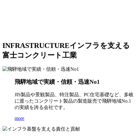
INFRASTRUCTURE
インフラを支える
富士コンクリート工業
飛騨地域で実績・信頼・迅速No1
JIS製品や景観製品、特注製品、PC住宅基礎など、多岐
に渡ったコンクリート製品の製造販売で飛騨地域No.1
の実績を誇る会社です。
more