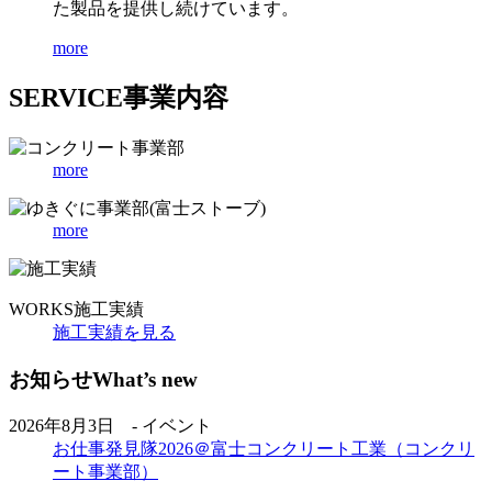
た製品を提供し続けています。
more
SERVICE
事業内容
more
more
WORKS
施工実績
施工実績を見る
お知らせ
What’s new
2026年8月3日 - イベント
お仕事発見隊2026＠富士コンクリート工業（コンクリ
ート事業部）