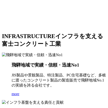
INFRASTRUCTURE
インフラを支える
富士コンクリート工業
飛騨地域で実績・信頼・迅速No1
JIS製品や景観製品、特注製品、PC住宅基礎など、多岐
に渡ったコンクリート製品の製造販売で飛騨地域No.1
の実績を誇る会社です。
more