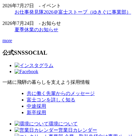
2026年7月27日 - イベント
お仕事発見隊2026＠富士ストーブ（ゆきぐに事業部）
2026年7月24日 - お知らせ
夏季休業のお知らせ
more
公式SNS
SOCIAL
一緒に飛騨の暮らしを支えよう
採用情報
共に働く先輩からのメッセージ
富士コンを詳しく知る
中途採用
新卒採用
環境について
営業日カレンダー