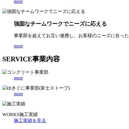
more
強固なチームワークでニーズに応える
事業部を超えてお互い連携し、お客様のニーズに合った
more
SERVICE
事業内容
more
more
WORKS
施工実績
施工実績を見る