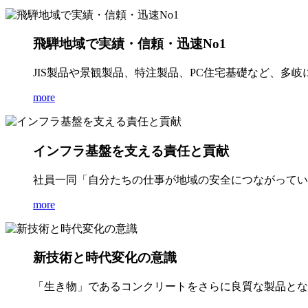
飛騨地域で実績・信頼・迅速No1
JIS製品や景観製品、特注製品、PC住宅基礎など、多
more
インフラ基盤を支える責任と貢献
社員一同「自分たちの仕事が地域の安全につながってい
more
新技術と時代変化の意識
「生き物」であるコンクリートをさらに良質な製品とな