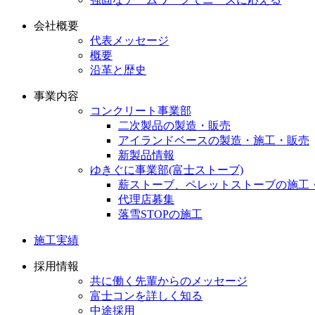
会社概要
代表メッセージ
概要
沿革と歴史
事業内容
コンクリート事業部
二次製品の製造・販売
アイランドベースの製造・施工・販売
新製品情報
ゆきぐに事業部(富士ストーブ)
薪ストーブ、ペレットストーブの施工
代理店募集
落雪STOPの施工
施工実績
採用情報
共に働く先輩からのメッセージ
富士コンを詳しく知る
中途採用