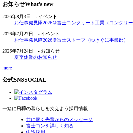
お知らせ
What’s new
2026年8月3日 - イベント
お仕事発見隊2026＠富士コンクリート工業（コンクリ
2026年7月27日 - イベント
お仕事発見隊2026＠富士ストーブ（ゆきぐに事業部）
2026年7月24日 - お知らせ
夏季休業のお知らせ
more
公式SNS
SOCIAL
一緒に飛騨の暮らしを支えよう
採用情報
共に働く先輩からのメッセージ
富士コンを詳しく知る
中途採用