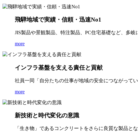
飛騨地域で実績・信頼・迅速No1
JIS製品や景観製品、特注製品、PC住宅基礎など、多
more
インフラ基盤を支える責任と貢献
社員一同「自分たちの仕事が地域の安全につながってい
more
新技術と時代変化の意識
「生き物」であるコンクリートをさらに良質な製品とな