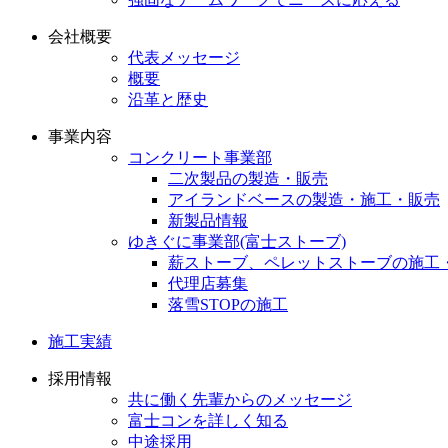
会社概要
代表メッセージ
概要
沿革と歴史
事業内容
コンクリート事業部
二次製品の製造・販売
アイランドベースの製造・施工・販売
新製品情報
ゆきぐに事業部(富士ストーブ)
薪ストーブ、ペレットストーブの施工
代理店募集
落雪STOPの施工
施工実績
採用情報
共に働く先輩からのメッセージ
富士コンを詳しく知る
中途採用