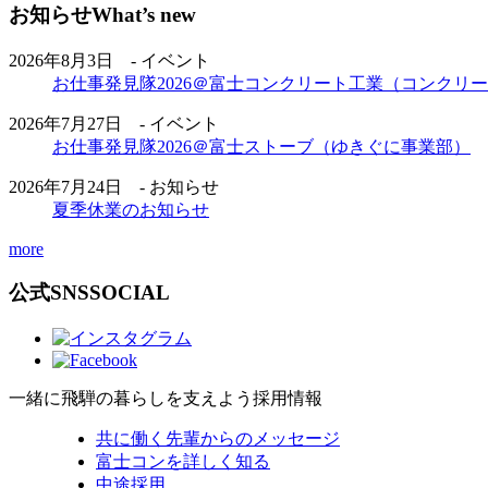
お知らせ
What’s new
2026年8月3日 - イベント
お仕事発見隊2026＠富士コンクリート工業（コンクリ
2026年7月27日 - イベント
お仕事発見隊2026＠富士ストーブ（ゆきぐに事業部）
2026年7月24日 - お知らせ
夏季休業のお知らせ
more
公式SNS
SOCIAL
一緒に飛騨の暮らしを支えよう
採用情報
共に働く先輩からのメッセージ
富士コンを詳しく知る
中途採用