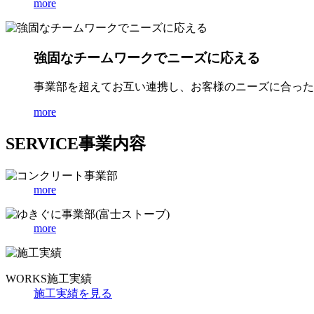
more
強固なチームワークでニーズに応える
事業部を超えてお互い連携し、お客様のニーズに合った
more
SERVICE
事業内容
more
more
WORKS
施工実績
施工実績を見る