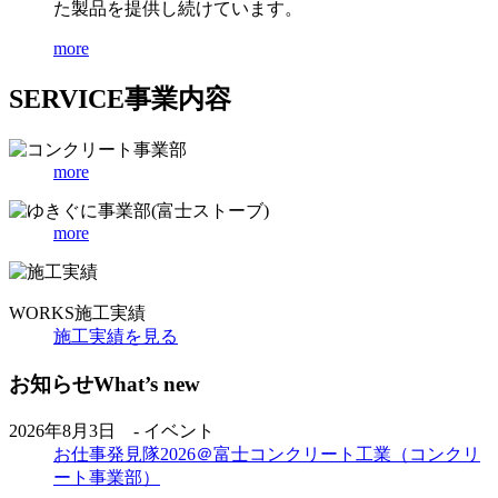
た製品を提供し続けています。
more
SERVICE
事業内容
more
more
WORKS
施工実績
施工実績を見る
お知らせ
What’s new
2026年8月3日 - イベント
お仕事発見隊2026＠富士コンクリート工業（コンクリ
ート事業部）