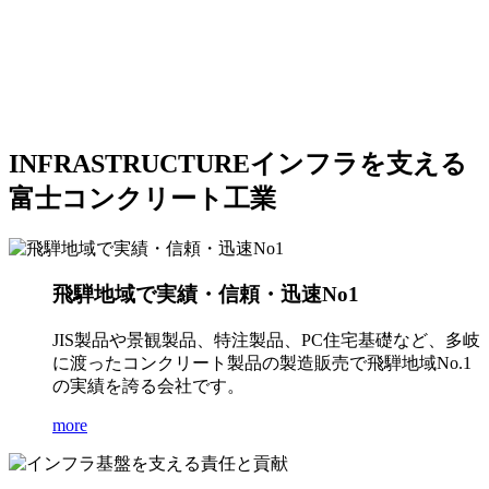
INFRASTRUCTURE
インフラを支える
富士コンクリート工業
飛騨地域で実績・信頼・迅速No1
JIS製品や景観製品、特注製品、PC住宅基礎など、多岐
に渡ったコンクリート製品の製造販売で飛騨地域No.1
の実績を誇る会社です。
more