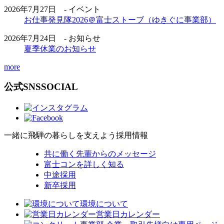
2026年7月27日 - イベント
お仕事発見隊2026＠富士ストーブ（ゆきぐに事業部）
2026年7月24日 - お知らせ
夏季休業のお知らせ
more
公式SNS
SOCIAL
一緒に飛騨の暮らしを支えよう
採用情報
共に働く先輩からのメッセージ
富士コンを詳しく知る
中途採用
新卒採用
環境について
営業日カレンダー