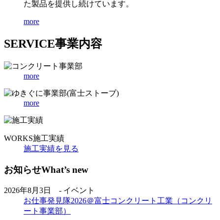
た製品を提供し続けています。
more
SERVICE
事業内容
more
more
WORKS
施工実績
施工実績を見る
お知らせ
What’s new
2026年8月3日 - イベント
お仕事発見隊2026＠富士コンクリート工業（コンクリ
ート事業部）