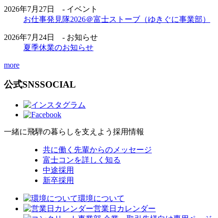
2026年7月27日 - イベント
お仕事発見隊2026＠富士ストーブ（ゆきぐに事業部）
2026年7月24日 - お知らせ
夏季休業のお知らせ
more
公式SNS
SOCIAL
一緒に飛騨の暮らしを支えよう
採用情報
共に働く先輩からのメッセージ
富士コンを詳しく知る
中途採用
新卒採用
環境について
営業日カレンダー