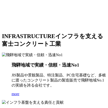
INFRASTRUCTURE
インフラを支える
富士コンクリート工業
飛騨地域で実績・信頼・迅速No1
JIS製品や景観製品、特注製品、PC住宅基礎など、多岐
に渡ったコンクリート製品の製造販売で飛騨地域No.1
の実績を誇る会社です。
more