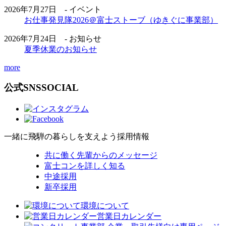
2026年7月27日 - イベント
お仕事発見隊2026＠富士ストーブ（ゆきぐに事業部）
2026年7月24日 - お知らせ
夏季休業のお知らせ
more
公式SNS
SOCIAL
一緒に飛騨の暮らしを支えよう
採用情報
共に働く先輩からのメッセージ
富士コンを詳しく知る
中途採用
新卒採用
環境について
営業日カレンダー