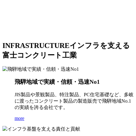
INFRASTRUCTURE
インフラを支える
富士コンクリート工業
飛騨地域で実績・信頼・迅速No1
JIS製品や景観製品、特注製品、PC住宅基礎など、多岐
に渡ったコンクリート製品の製造販売で飛騨地域No.1
の実績を誇る会社です。
more