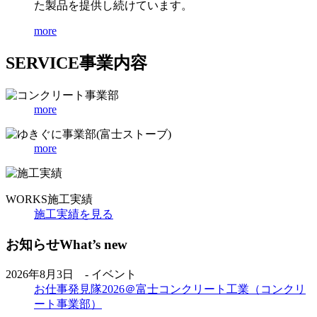
た製品を提供し続けています。
more
SERVICE
事業内容
more
more
WORKS
施工実績
施工実績を見る
お知らせ
What’s new
2026年8月3日 - イベント
お仕事発見隊2026＠富士コンクリート工業（コンクリ
ート事業部）