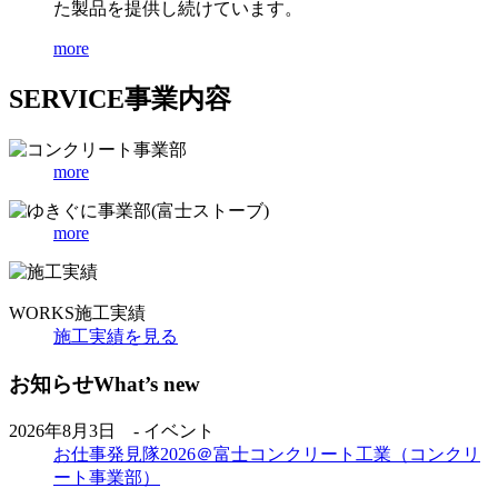
た製品を提供し続けています。
more
SERVICE
事業内容
more
more
WORKS
施工実績
施工実績を見る
お知らせ
What’s new
2026年8月3日 - イベント
お仕事発見隊2026＠富士コンクリート工業（コンクリ
ート事業部）