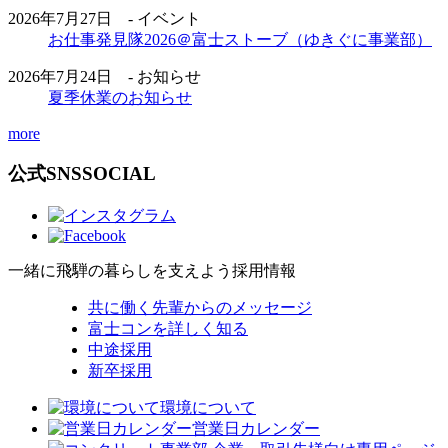
2026年7月27日 - イベント
お仕事発見隊2026＠富士ストーブ（ゆきぐに事業部）
2026年7月24日 - お知らせ
夏季休業のお知らせ
more
公式SNS
SOCIAL
一緒に飛騨の暮らしを支えよう
採用情報
共に働く先輩からのメッセージ
富士コンを詳しく知る
中途採用
新卒採用
環境について
営業日カレンダー