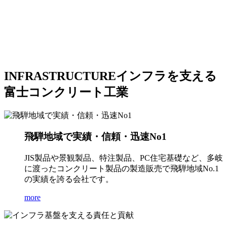
INFRASTRUCTURE
インフラを支える
富士コンクリート工業
飛騨地域で実績・信頼・迅速No1
JIS製品や景観製品、特注製品、PC住宅基礎など、多岐
に渡ったコンクリート製品の製造販売で飛騨地域No.1
の実績を誇る会社です。
more