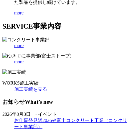
た製品を提供し続けています。
more
SERVICE
事業内容
more
more
WORKS
施工実績
施工実績を見る
お知らせ
What’s new
2026年8月3日 - イベント
お仕事発見隊2026＠富士コンクリート工業（コンクリ
ート事業部）