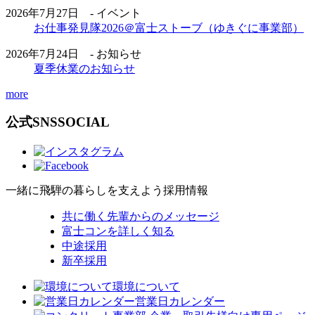
2026年7月27日 - イベント
お仕事発見隊2026＠富士ストーブ（ゆきぐに事業部）
2026年7月24日 - お知らせ
夏季休業のお知らせ
more
公式SNS
SOCIAL
一緒に飛騨の暮らしを支えよう
採用情報
共に働く先輩からのメッセージ
富士コンを詳しく知る
中途採用
新卒採用
環境について
営業日カレンダー