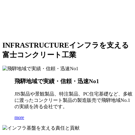
INFRASTRUCTURE
インフラを支える
富士コンクリート工業
飛騨地域で実績・信頼・迅速No1
JIS製品や景観製品、特注製品、PC住宅基礎など、多岐
に渡ったコンクリート製品の製造販売で飛騨地域No.1
の実績を誇る会社です。
more