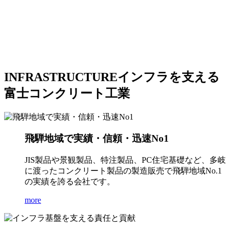
INFRASTRUCTURE
インフラを支える
富士コンクリート工業
飛騨地域で実績・信頼・迅速No1
JIS製品や景観製品、特注製品、PC住宅基礎など、多岐
に渡ったコンクリート製品の製造販売で飛騨地域No.1
の実績を誇る会社です。
more