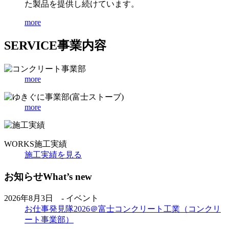
た製品を提供し続けています。
more
SERVICE
事業内容
more
more
WORKS
施工実績
施工実績を見る
お知らせ
What’s new
2026年8月3日 - イベント
お仕事発見隊2026＠富士コンクリート工業（コンクリ
ート事業部）