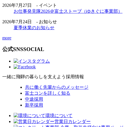
2026年7月27日 - イベント
お仕事発見隊2026＠富士ストーブ（ゆきぐに事業部）
2026年7月24日 - お知らせ
夏季休業のお知らせ
more
公式SNS
SOCIAL
一緒に飛騨の暮らしを支えよう
採用情報
共に働く先輩からのメッセージ
富士コンを詳しく知る
中途採用
新卒採用
環境について
営業日カレンダー