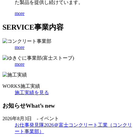
た製品を提供し続けています。
more
SERVICE
事業内容
more
more
WORKS
施工実績
施工実績を見る
お知らせ
What’s new
2026年8月3日 - イベント
お仕事発見隊2026＠富士コンクリート工業（コンクリ
ート事業部）