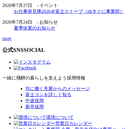
2026年7月27日 - イベント
お仕事発見隊2026＠富士ストーブ（ゆきぐに事業部）
2026年7月24日 - お知らせ
夏季休業のお知らせ
more
公式SNS
SOCIAL
一緒に飛騨の暮らしを支えよう
採用情報
共に働く先輩からのメッセージ
富士コンを詳しく知る
中途採用
新卒採用
環境について
営業日カレンダー