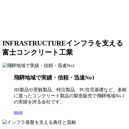
INFRASTRUCTURE
インフラを支える
富士コンクリート工業
飛騨地域で実績・信頼・迅速No1
JIS製品や景観製品、特注製品、PC住宅基礎など、多岐
に渡ったコンクリート製品の製造販売で飛騨地域No.1
の実績を誇る会社です。
more