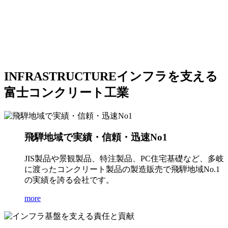
INFRASTRUCTURE
インフラを支える
富士コンクリート工業
飛騨地域で実績・信頼・迅速No1
JIS製品や景観製品、特注製品、PC住宅基礎など、多岐
に渡ったコンクリート製品の製造販売で飛騨地域No.1
の実績を誇る会社です。
more