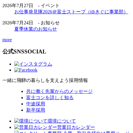
2026年7月27日 - イベント
お仕事発見隊2026＠富士ストーブ（ゆきぐに事業部）
2026年7月24日 - お知らせ
夏季休業のお知らせ
more
公式SNS
SOCIAL
一緒に飛騨の暮らしを支えよう
採用情報
共に働く先輩からのメッセージ
富士コンを詳しく知る
中途採用
新卒採用
環境について
営業日カレンダー