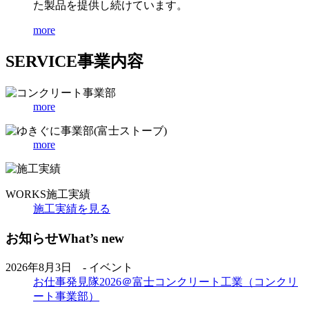
た製品を提供し続けています。
more
SERVICE
事業内容
more
more
WORKS
施工実績
施工実績を見る
お知らせ
What’s new
2026年8月3日 - イベント
お仕事発見隊2026＠富士コンクリート工業（コンクリ
ート事業部）