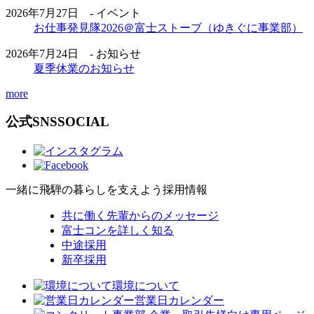
2026年7月27日 - イベント
お仕事発見隊2026＠富士ストーブ（ゆきぐに事業部）
2026年7月24日 - お知らせ
夏季休業のお知らせ
more
公式SNS
SOCIAL
一緒に飛騨の暮らしを支えよう
採用情報
共に働く先輩からのメッセージ
富士コンを詳しく知る
中途採用
新卒採用
環境について
営業日カレンダー