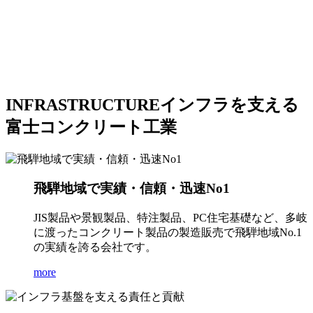
INFRASTRUCTURE
インフラを支える
富士コンクリート工業
飛騨地域で実績・信頼・迅速No1
JIS製品や景観製品、特注製品、PC住宅基礎など、多岐
に渡ったコンクリート製品の製造販売で飛騨地域No.1
の実績を誇る会社です。
more