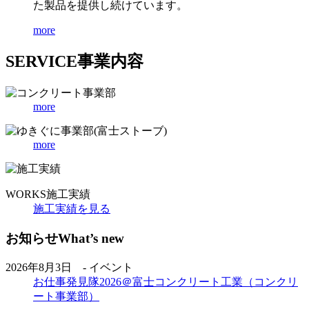
た製品を提供し続けています。
more
SERVICE
事業内容
more
more
WORKS
施工実績
施工実績を見る
お知らせ
What’s new
2026年8月3日 - イベント
お仕事発見隊2026＠富士コンクリート工業（コンクリ
ート事業部）