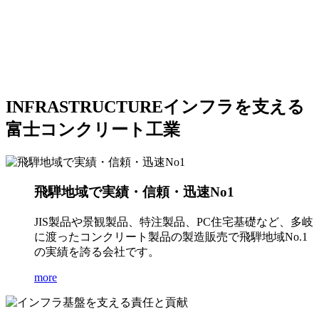
INFRASTRUCTURE
インフラを支える
富士コンクリート工業
飛騨地域で実績・信頼・迅速No1
JIS製品や景観製品、特注製品、PC住宅基礎など、多岐
に渡ったコンクリート製品の製造販売で飛騨地域No.1
の実績を誇る会社です。
more