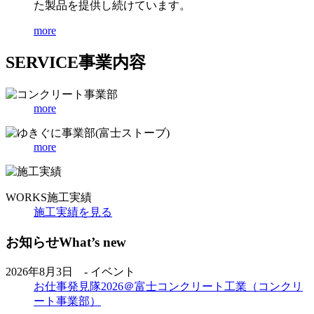
た製品を提供し続けています。
more
SERVICE
事業内容
more
more
WORKS
施工実績
施工実績を見る
お知らせ
What’s new
2026年8月3日 - イベント
お仕事発見隊2026＠富士コンクリート工業（コンクリ
ート事業部）