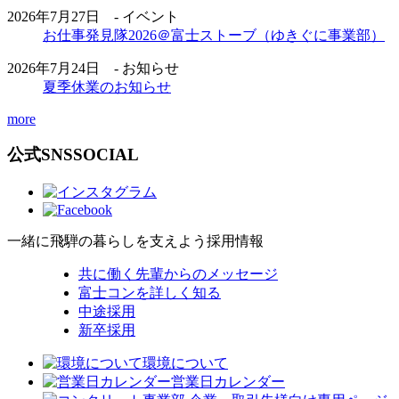
2026年7月27日 - イベント
お仕事発見隊2026＠富士ストーブ（ゆきぐに事業部）
2026年7月24日 - お知らせ
夏季休業のお知らせ
more
公式SNS
SOCIAL
一緒に飛騨の暮らしを支えよう
採用情報
共に働く先輩からのメッセージ
富士コンを詳しく知る
中途採用
新卒採用
環境について
営業日カレンダー