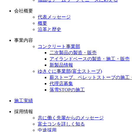
会社概要
代表メッセージ
概要
沿革と歴史
事業内容
コンクリート事業部
二次製品の製造・販売
アイランドベースの製造・施工・販売
新製品情報
ゆきぐに事業部(富士ストーブ)
薪ストーブ、ペレットストーブの施工
代理店募集
落雪STOPの施工
施工実績
採用情報
共に働く先輩からのメッセージ
富士コンを詳しく知る
中途採用