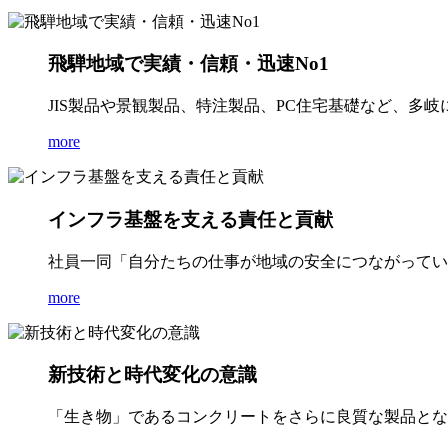
飛騨地域で実績・信頼・迅速No1
JIS製品や景観製品、特注製品、PC住宅基礎など、多
more
インフラ基盤を支える責任と貢献
社員一同「自分たちの仕事が地域の安全につながってい
more
新技術と時代変化の意識
「生き物」であるコンクリートをさらに良質な製品とな