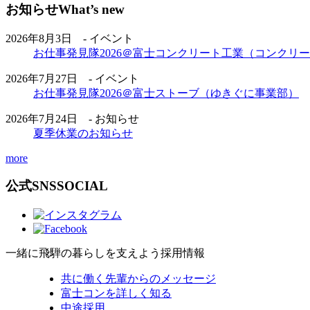
お知らせ
What’s new
2026年8月3日 - イベント
お仕事発見隊2026＠富士コンクリート工業（コンクリ
2026年7月27日 - イベント
お仕事発見隊2026＠富士ストーブ（ゆきぐに事業部）
2026年7月24日 - お知らせ
夏季休業のお知らせ
more
公式SNS
SOCIAL
一緒に飛騨の暮らしを支えよう
採用情報
共に働く先輩からのメッセージ
富士コンを詳しく知る
中途採用