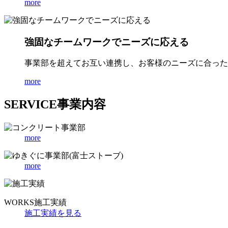
more
強固なチームワークでニーズに応える
事業部を超えてお互い連携し、お客様のニーズに合った
more
SERVICE
事業内容
more
more
WORKS
施工実績
施工実績を見る