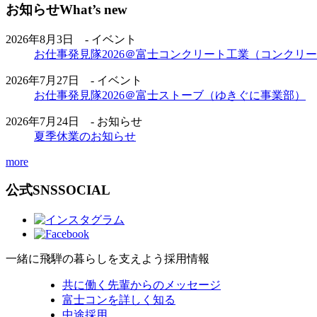
お知らせ
What’s new
2026年8月3日 - イベント
お仕事発見隊2026＠富士コンクリート工業（コンクリ
2026年7月27日 - イベント
お仕事発見隊2026＠富士ストーブ（ゆきぐに事業部）
2026年7月24日 - お知らせ
夏季休業のお知らせ
more
公式SNS
SOCIAL
一緒に飛騨の暮らしを支えよう
採用情報
共に働く先輩からのメッセージ
富士コンを詳しく知る
中途採用