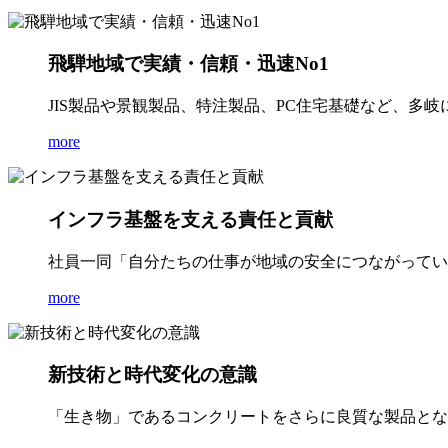
飛騨地域で実績・信頼・迅速No1
JIS製品や景観製品、特注製品、PC住宅基礎など、多
more
インフラ基盤を支える責任と貢献
社員一同「自分たちの仕事が地域の安全につながってい
more
新技術と時代変化の意識
「生き物」であるコンクリートをさらに良質な製品とな