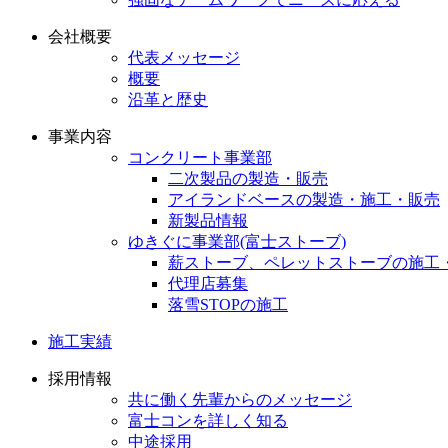
会社概要
代表メッセージ
概要
沿革と歴史
事業内容
コンクリート事業部
二次製品の製造・販売
アイランドベースの製造・施工・販売
新製品情報
ゆきぐに事業部(富士ストーブ)
薪ストーブ、ペレットストーブの施工
代理店募集
落雪STOPの施工
施工実績
採用情報
共に働く先輩からのメッセージ
富士コンを詳しく知る
中途採用