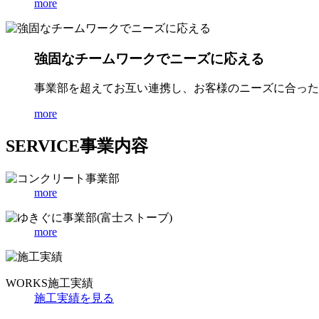
more
強固なチームワークでニーズに応える
事業部を超えてお互い連携し、お客様のニーズに合った
more
SERVICE
事業内容
more
more
WORKS
施工実績
施工実績を見る