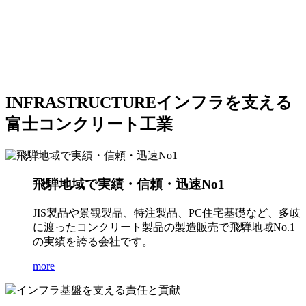
INFRASTRUCTURE
インフラを支える
富士コンクリート工業
飛騨地域で実績・信頼・迅速No1
JIS製品や景観製品、特注製品、PC住宅基礎など、多岐
に渡ったコンクリート製品の製造販売で飛騨地域No.1
の実績を誇る会社です。
more