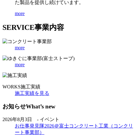
た製品を提供し続けています。
more
SERVICE
事業内容
more
more
WORKS
施工実績
施工実績を見る
お知らせ
What’s new
2026年8月3日 - イベント
お仕事発見隊2026＠富士コンクリート工業（コンクリ
ート事業部）