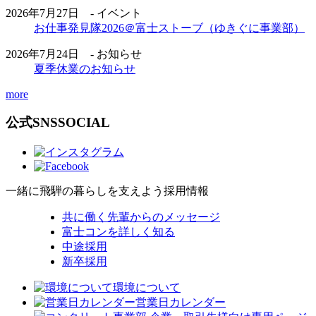
2026年7月27日 - イベント
お仕事発見隊2026＠富士ストーブ（ゆきぐに事業部）
2026年7月24日 - お知らせ
夏季休業のお知らせ
more
公式SNS
SOCIAL
一緒に飛騨の暮らしを支えよう
採用情報
共に働く先輩からのメッセージ
富士コンを詳しく知る
中途採用
新卒採用
環境について
営業日カレンダー