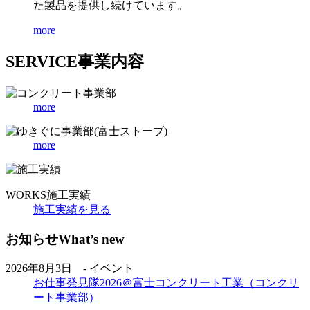
た製品を提供し続けています。
more
SERVICE
事業内容
more
more
WORKS
施工実績
施工実績を見る
お知らせ
What’s new
2026年8月3日 - イベント
お仕事発見隊2026＠富士コンクリート工業（コンクリ
ート事業部）