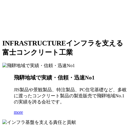
INFRASTRUCTURE
インフラを支える
富士コンクリート工業
飛騨地域で実績・信頼・迅速No1
JIS製品や景観製品、特注製品、PC住宅基礎など、多岐
に渡ったコンクリート製品の製造販売で飛騨地域No.1
の実績を誇る会社です。
more