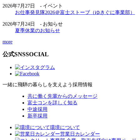
2026年7月27日 - イベント
お仕事発見隊2026＠富士ストーブ（ゆきぐに事業部）
2026年7月24日 - お知らせ
夏季休業のお知らせ
more
公式SNS
SOCIAL
一緒に飛騨の暮らしを支えよう
採用情報
共に働く先輩からのメッセージ
富士コンを詳しく知る
中途採用
新卒採用
環境について
営業日カレンダー