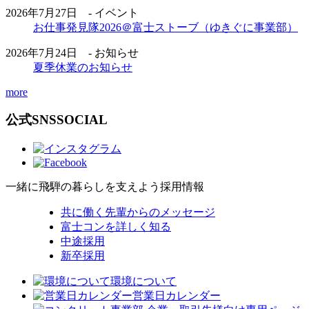
2026年7月27日 - イベント
お仕事発見隊2026＠富士ストーブ（ゆきぐに事業部）
2026年7月24日 - お知らせ
夏季休業のお知らせ
more
公式SNS
SOCIAL
一緒に飛騨の暮らしを支えよう
採用情報
共に働く先輩からのメッセージ
富士コンを詳しく知る
中途採用
新卒採用
環境について
営業日カレンダー