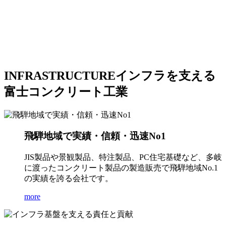
INFRASTRUCTURE
インフラを支える
富士コンクリート工業
飛騨地域で実績・信頼・迅速No1
JIS製品や景観製品、特注製品、PC住宅基礎など、多岐
に渡ったコンクリート製品の製造販売で飛騨地域No.1
の実績を誇る会社です。
more