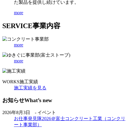
た製品を提供し続けています。
more
SERVICE
事業内容
more
more
WORKS
施工実績
施工実績を見る
お知らせ
What’s new
2026年8月3日 - イベント
お仕事発見隊2026＠富士コンクリート工業（コンクリ
ート事業部）