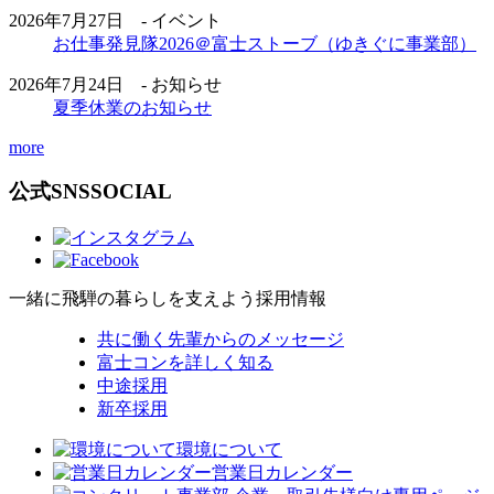
2026年7月27日 - イベント
お仕事発見隊2026＠富士ストーブ（ゆきぐに事業部）
2026年7月24日 - お知らせ
夏季休業のお知らせ
more
公式SNS
SOCIAL
一緒に飛騨の暮らしを支えよう
採用情報
共に働く先輩からのメッセージ
富士コンを詳しく知る
中途採用
新卒採用
環境について
営業日カレンダー