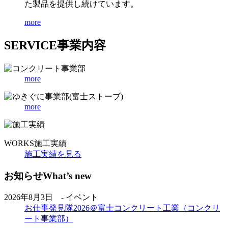
た製品を提供し続けています。
more
SERVICE
事業内容
more
more
WORKS
施工実績
施工実績を見る
お知らせ
What’s new
2026年8月3日 - イベント
お仕事発見隊2026＠富士コンクリート工業（コンクリ
ート事業部）