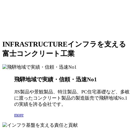
INFRASTRUCTURE
インフラを支える
富士コンクリート工業
飛騨地域で実績・信頼・迅速No1
JIS製品や景観製品、特注製品、PC住宅基礎など、多岐
に渡ったコンクリート製品の製造販売で飛騨地域No.1
の実績を誇る会社です。
more