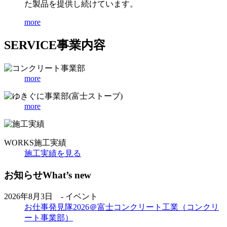
た製品を提供し続けています。
more
SERVICE
事業内容
more
more
WORKS
施工実績
施工実績を見る
お知らせ
What’s new
2026年8月3日 - イベント
お仕事発見隊2026＠富士コンクリート工業（コンクリ
ート事業部）