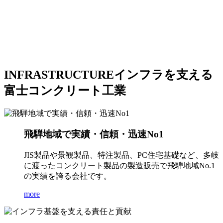
INFRASTRUCTURE
インフラを支える
富士コンクリート工業
飛騨地域で実績・信頼・迅速No1
JIS製品や景観製品、特注製品、PC住宅基礎など、多岐
に渡ったコンクリート製品の製造販売で飛騨地域No.1
の実績を誇る会社です。
more