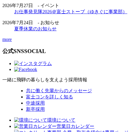
2026年7月27日 - イベント
お仕事発見隊2026＠富士ストーブ（ゆきぐに事業部）
2026年7月24日 - お知らせ
夏季休業のお知らせ
more
公式SNS
SOCIAL
一緒に飛騨の暮らしを支えよう
採用情報
共に働く先輩からのメッセージ
富士コンを詳しく知る
中途採用
新卒採用
環境について
営業日カレンダー