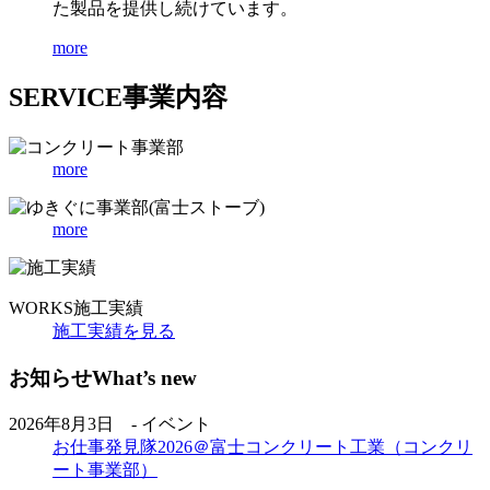
た製品を提供し続けています。
more
SERVICE
事業内容
more
more
WORKS
施工実績
施工実績を見る
お知らせ
What’s new
2026年8月3日 - イベント
お仕事発見隊2026＠富士コンクリート工業（コンクリ
ート事業部）