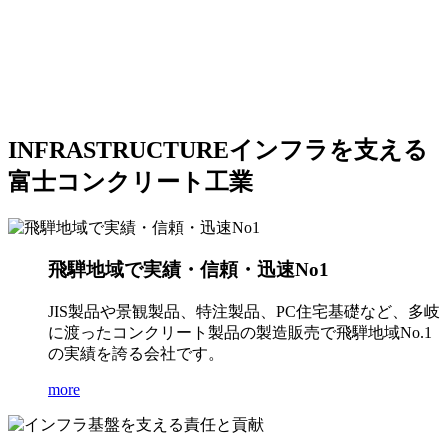
INFRASTRUCTURE
インフラを支える
富士コンクリート工業
飛騨地域で実績・信頼・迅速No1
JIS製品や景観製品、特注製品、PC住宅基礎など、多岐
に渡ったコンクリート製品の製造販売で飛騨地域No.1
の実績を誇る会社です。
more