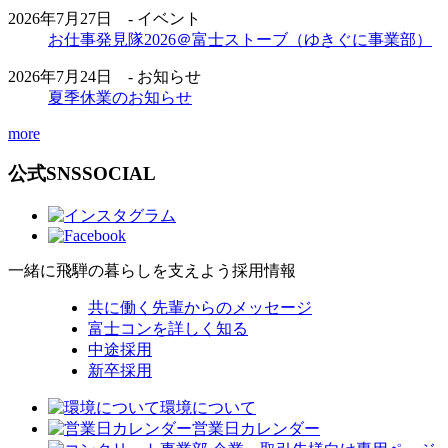
2026年7月27日 - イベント
お仕事発見隊2026＠富士ストーブ（ゆきぐに事業部）
2026年7月24日 - お知らせ
夏季休業のお知らせ
more
公式SNS
SOCIAL
一緒に飛騨の暮らしを支えよう
採用情報
共に働く先輩からのメッセージ
富士コンを詳しく知る
中途採用
新卒採用
環境について
営業日カレンダー