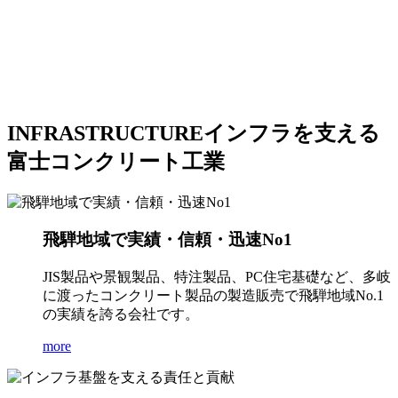
INFRASTRUCTURE
インフラを支える
富士コンクリート工業
飛騨地域で実績・信頼・迅速No1
JIS製品や景観製品、特注製品、PC住宅基礎など、多岐
に渡ったコンクリート製品の製造販売で飛騨地域No.1
の実績を誇る会社です。
more