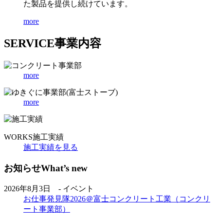
た製品を提供し続けています。
more
SERVICE
事業内容
more
more
WORKS
施工実績
施工実績を見る
お知らせ
What’s new
2026年8月3日 - イベント
お仕事発見隊2026＠富士コンクリート工業（コンクリ
ート事業部）