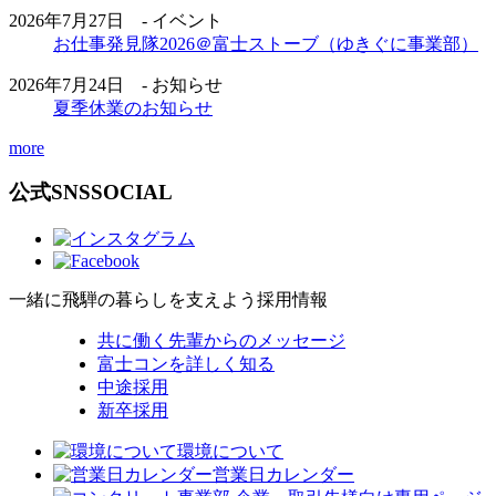
2026年7月27日 - イベント
お仕事発見隊2026＠富士ストーブ（ゆきぐに事業部）
2026年7月24日 - お知らせ
夏季休業のお知らせ
more
公式SNS
SOCIAL
一緒に飛騨の暮らしを支えよう
採用情報
共に働く先輩からのメッセージ
富士コンを詳しく知る
中途採用
新卒採用
環境について
営業日カレンダー